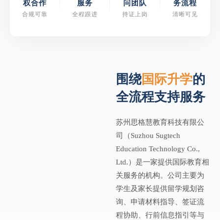
权合作
服务
问团队
务流程
合规可靠
全程跟进
持证上岗
清晰可见
围绕
国际升学
的
全流程支持服务
苏州思格慧教育科技有限公
司（Suzhou Sugtech
Education Technology Co.,
Ltd.）是一家提供国际教育相
关服务的机构。公司主要为
学生及家长提供留学规划咨
询、申请材料指导、签证流
程协助、行前信息指引等与