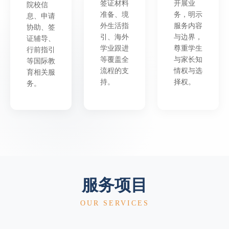
签证材料
开展业
院校信
准备、境
务，明示
息、申请
外生活指
服务内容
协助、签
引、海外
与边界，
证辅导、
学业跟进
尊重学生
行前指引
等覆盖全
与家长知
等国际教
流程的支
情权与选
育相关服
持。
择权。
务。
服务项目
OUR SERVICES