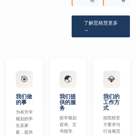
明
务
了解思格慧更多
→
🎯
🌏
💎
我们做
我们提
我们的
的事
供的服
工作方
务
式
为有升学
留学规划
按院校官
规划的学
咨询、文
方要求与
生及家
书指导、
行业规范
庭，提供