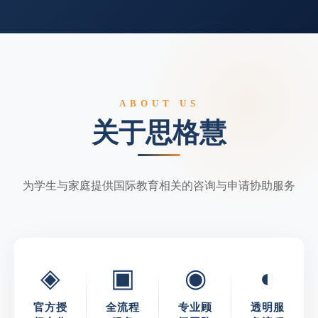
ABOUT US
关于思格慧
为学生与家庭提供国际教育相关的咨询与申请协助服务
◈
▣
◉
◐
官方授
全流程
专业顾
透明服